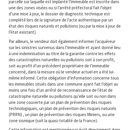
parcelle sur laquelle est implanté l’immeuble est inscrite dans
une des zones visées ou si l’arrêté préfectoral fait l’objet
d’une mise à jour, le dossier de diagnostic technique est
complété lors de la signature de l’acte authentique par un
état des risques naturels et pollutions (ou par la mise à jour de
l’état existant).
Par ailleurs, le vendeur doit également informer l’acquéreur
sur les sinistres survenus dans l’immeuble et ayant donné lieu
à une indemnisation au titre de la garantie contre les effets
des catastrophes naturelles ou pollutions soit à son profit,
soit au profit d’un précédent propriétaire de l’immeuble
concerné, dans la mesure où le vendeur actuel en a été lui-
même informé. Cette obligation d’information concerne tous
les immeubles situés dans une commune ayant fait l’objet au
moins une fois d’un arrêté de reconnaissance de l’état de
catastrophe naturelle ou pollutions qu’elle soit ou non dans
une zone couverte par un plan de prévention des risques
technologiques, un plan de prévention des risques naturels
(PRRN) , un plan de prévention des risques Miniers, ou une
zone sismique (soit la quasi-totalité de la France).
Cette information est mentionnée par écrit directement dans