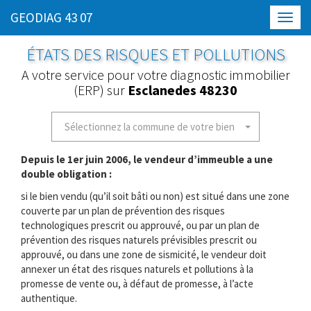
GEODIAG 43 07
Toggl
navig
ÉTATS DES RISQUES ET POLLUTIONS
A votre service pour votre diagnostic immobilier
(ERP) sur
Esclanedes 48230
Sélectionnez la commune de votre bien
Depuis le 1er juin 2006, le vendeur d’immeuble a une
double obligation :
si le bien vendu (qu’il soit bâti ou non) est situé dans une zone
couverte par un plan de prévention des risques
technologiques prescrit ou approuvé, ou par un plan de
prévention des risques naturels prévisibles prescrit ou
approuvé, ou dans une zone de sismicité, le vendeur doit
annexer un état des risques naturels et pollutions à la
promesse de vente ou, à défaut de promesse, à l’acte
authentique.