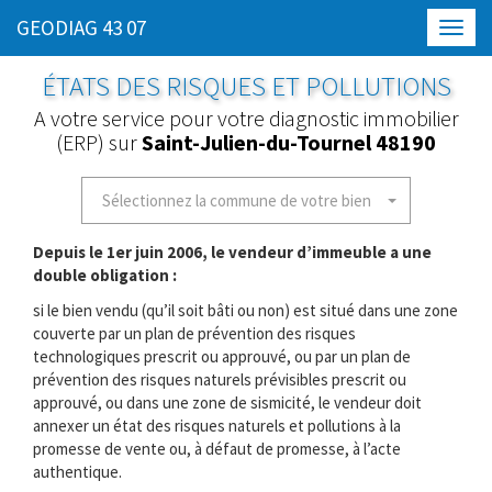
GEODIAG 43 07
Toggl
navig
ÉTATS DES RISQUES ET POLLUTIONS
A votre service pour votre diagnostic immobilier
(ERP) sur
Saint-Julien-du-Tournel 48190
Sélectionnez la commune de votre bien
Depuis le 1er juin 2006, le vendeur d’immeuble a une
double obligation :
si le bien vendu (qu’il soit bâti ou non) est situé dans une zone
couverte par un plan de prévention des risques
technologiques prescrit ou approuvé, ou par un plan de
prévention des risques naturels prévisibles prescrit ou
approuvé, ou dans une zone de sismicité, le vendeur doit
annexer un état des risques naturels et pollutions à la
promesse de vente ou, à défaut de promesse, à l’acte
authentique.