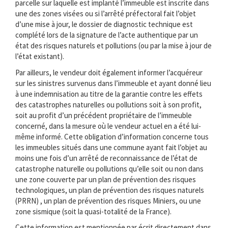
parcelle sur laquelle est implanté l’immeuble est inscrite dans
une des zones visées ou si l’arrêté préfectoral fait l’objet
d’une mise à jour, le dossier de diagnostic technique est
complété lors de la signature de l’acte authentique par un
état des risques naturels et pollutions (ou par la mise à jour de
l’état existant).
Par ailleurs, le vendeur doit également informer l’acquéreur
sur les sinistres survenus dans l’immeuble et ayant donné lieu
à une indemnisation au titre de la garantie contre les effets
des catastrophes naturelles ou pollutions soit à son profit,
soit au profit d’un précédent propriétaire de l’immeuble
concerné, dans la mesure où le vendeur actuel en a été lui-
même informé. Cette obligation d’information concerne tous
les immeubles situés dans une commune ayant fait l’objet au
moins une fois d’un arrêté de reconnaissance de l’état de
catastrophe naturelle ou pollutions qu’elle soit ou non dans
une zone couverte par un plan de prévention des risques
technologiques, un plan de prévention des risques naturels
(PRRN) , un plan de prévention des risques Miniers, ou une
zone sismique (soit la quasi-totalité de la France).
Cette information est mentionnée par écrit directement dans