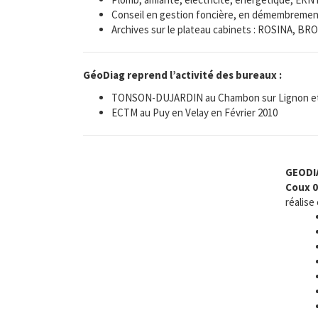
Conseil en gestion foncière, en démembremen
Archives sur le plateau cabinets : ROSINA, B
GéoDiag reprend l’activité des bureaux :
TONSON-DUJARDIN au Chambon sur Lignon et a
ECTM au Puy en Velay en Février 2010
GEODI
Coux 
réalise