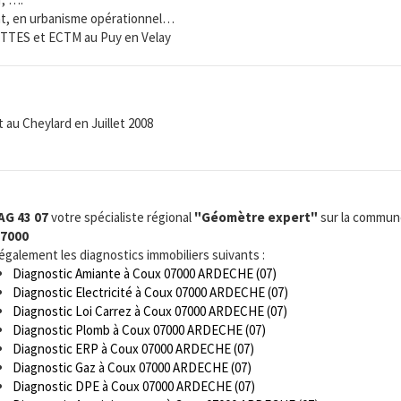
t, en urbanisme opérationnel…
ROTTES et ECTM au Puy en Velay
u Cheylard en Juillet 2008
AG 43 07
votre spécialiste régional
"Géomètre expert"
sur la commun
07000
 également les diagnostics immobiliers suivants :
Diagnostic Amiante à Coux 07000 ARDECHE (07)
Diagnostic Electricité à Coux 07000 ARDECHE (07)
Diagnostic Loi Carrez à Coux 07000 ARDECHE (07)
Diagnostic Plomb à Coux 07000 ARDECHE (07)
Diagnostic ERP à Coux 07000 ARDECHE (07)
Diagnostic Gaz à Coux 07000 ARDECHE (07)
Diagnostic DPE à Coux 07000 ARDECHE (07)