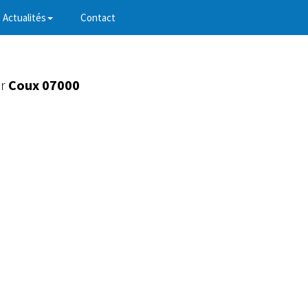
Actualités
Contact
ur
Coux 07000