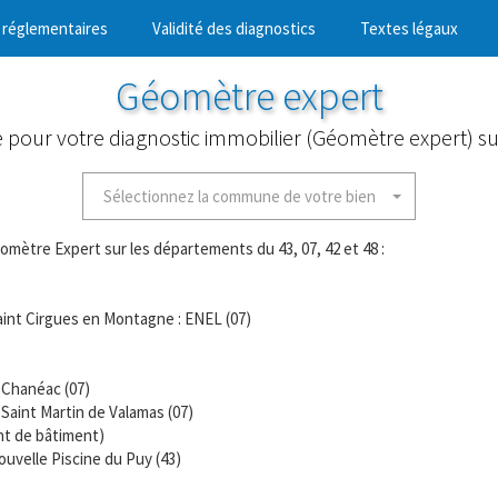
 réglementaires
Validité des diagnostics
Textes légaux
Géomètre expert
e pour votre diagnostic immobilier (Géomètre expert) s
Sélectionnez la commune de votre bien
omètre Expert sur les départements du 43, 07, 42 et 48 :
Saint Cirgues en Montagne : ENEL (07)
 Chanéac (07)
Saint Martin de Valamas (07)
nt de bâtiment)
ouvelle Piscine du Puy (43)