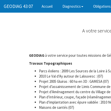
GEODIAG 43 07
(current)
Accueil
Diagnostics
Obligations
A votre servic
GEODIAG
à votre service pour toutes missions de Gé
Travaux Topographiques
Parcs éoliens : 2009 Les Sources de la Loire à 
2010 Le Val d’Ay autour de Lalouvesc : (07)
Projet 2005 Gluiras : 60 ha en 3D : GAMESA (07)
Projet d’assainissement de Limis Commune de
Projet d’Aménagement du centre du Village de 
Plan d’intérieur, coupe, façade (réaménageme
Plan d’implantation avec épure validée : 2010 N
Maisons de santés (07)