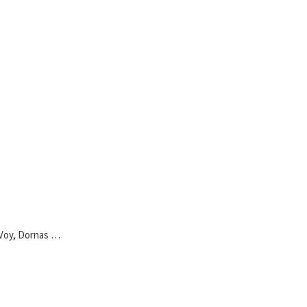
 Voy, Dornas …