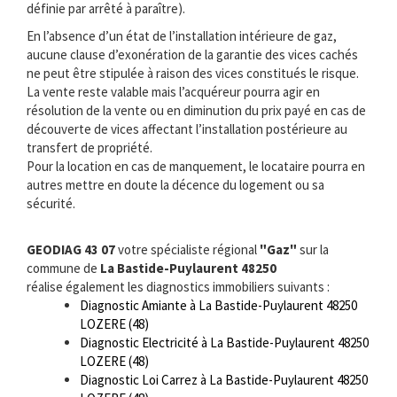
définie par arrêté à paraître).
En l’absence d’un état de l’installation intérieure de gaz,
aucune clause d’exonération de la garantie des vices cachés
ne peut être stipulée à raison des vices constitués le risque.
La vente reste valable mais l’acquéreur pourra agir en
résolution de la vente ou en diminution du prix payé en cas de
découverte de vices affectant l’installation postérieure au
transfert de propriété.
Pour la location en cas de manquement, le locataire pourra en
autres mettre en doute la décence du logement ou sa
sécurité.
GEODIAG 43 07
votre spécialiste régional
"Gaz"
sur la
commune de
La Bastide-Puylaurent 48250
réalise également les diagnostics immobiliers suivants :
Diagnostic Amiante à La Bastide-Puylaurent 48250
LOZERE (48)
Diagnostic Electricité à La Bastide-Puylaurent 48250
LOZERE (48)
Diagnostic Loi Carrez à La Bastide-Puylaurent 48250