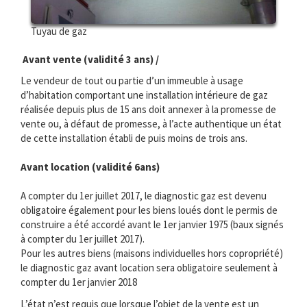
Tuyau de gaz
Avant vente (validité 3 ans) /
Le vendeur de tout ou partie d’un immeuble à usage
d’habitation comportant une installation intérieure de gaz
réalisée depuis plus de 15 ans doit annexer à la promesse de
vente ou, à défaut de promesse, à l’acte authentique un état
de cette installation établi de puis moins de trois ans.
Avant location (validité 6ans)
A compter du 1er juillet 2017, le diagnostic gaz est devenu
obligatoire également pour les biens loués dont le permis de
construire a été accordé avant le 1er janvier 1975 (baux signés
à compter du 1er juillet 2017).
Pour les autres biens (maisons individuelles hors copropriété)
le diagnostic gaz avant location sera obligatoire seulement à
compter du 1er janvier 2018
L’état n’est requis que lorsque l’objet de la vente est un