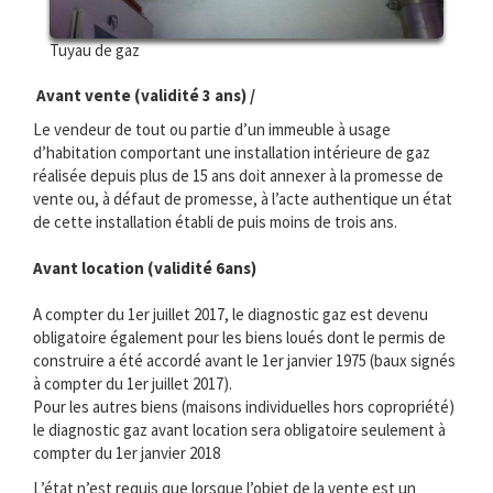
Tuyau de gaz
Avant vente (validité 3 ans) /
Le vendeur de tout ou partie d’un immeuble à usage
d’habitation comportant une installation intérieure de gaz
réalisée depuis plus de 15 ans doit annexer à la promesse de
vente ou, à défaut de promesse, à l’acte authentique un état
de cette installation établi de puis moins de trois ans.
Avant location (validité 6ans)
A compter du 1er juillet 2017, le diagnostic gaz est devenu
obligatoire également pour les biens loués dont le permis de
construire a été accordé avant le 1er janvier 1975 (baux signés
à compter du 1er juillet 2017).
Pour les autres biens (maisons individuelles hors copropriété)
le diagnostic gaz avant location sera obligatoire seulement à
compter du 1er janvier 2018
L’état n’est requis que lorsque l’objet de la vente est un