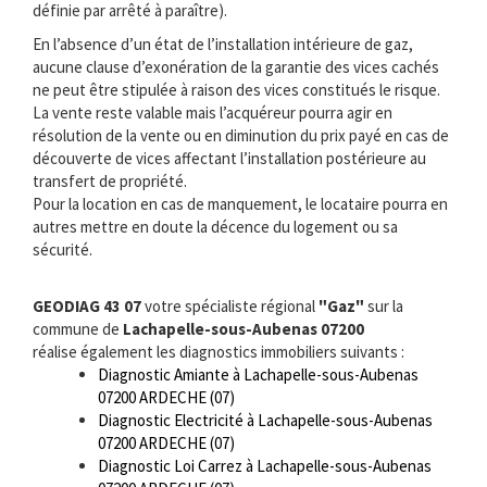
définie par arrêté à paraître).
En l’absence d’un état de l’installation intérieure de gaz,
aucune clause d’exonération de la garantie des vices cachés
ne peut être stipulée à raison des vices constitués le risque.
La vente reste valable mais l’acquéreur pourra agir en
résolution de la vente ou en diminution du prix payé en cas de
découverte de vices affectant l’installation postérieure au
transfert de propriété.
Pour la location en cas de manquement, le locataire pourra en
autres mettre en doute la décence du logement ou sa
sécurité.
GEODIAG 43 07
votre spécialiste régional
"Gaz"
sur la
commune de
Lachapelle-sous-Aubenas 07200
réalise également les diagnostics immobiliers suivants :
Diagnostic Amiante à Lachapelle-sous-Aubenas
07200 ARDECHE (07)
Diagnostic Electricité à Lachapelle-sous-Aubenas
07200 ARDECHE (07)
Diagnostic Loi Carrez à Lachapelle-sous-Aubenas