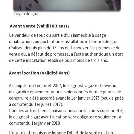
Tuyau de gaz
Avant vente (validité 3 ans) /
Le vendeur de tout ou partie d’un immeuble à usage
d’habitation comportant une installation intérieure de gaz
réalisée depuis plus de 15 ans doit annexer à la promesse de
vente ou, à défaut de promesse, à l’acte authentique un état
de cette installation établi de puis moins de trois ans.
Avant location (validité 6ans)
A compter du 1er juillet 2017, le diagnostic gaz est devenu
obligatoire également pour les biens loués dont le permis de
construire a été accordé avant le 1er janvier 1975 (baux signés
à compter du 1er juillet 2017).
Pour les autres biens (maisons individuelles hors copropriété)
le diagnostic gaz avant location sera obligatoire seulement à
compter du 1er janvier 2018
L’état n’est requis que lorsque l’objet de la vente est un