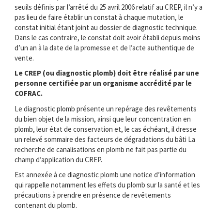
seuils définis par l’arrêté du 25 avril 2006 relatif au CREP, il n’y a
pas lieu de faire établir un constat à chaque mutation, le
constat initial étant joint au dossier de diagnostic technique.
Dans le cas contraire, le constat doit avoir établi depuis moins
d’un an à la date de la promesse et de l’acte authentique de
vente.
Le CREP (ou diagnostic plomb) doit être réalisé par une
personne certifiée par un organisme accrédité par le
COFRAC.
Le diagnostic plomb présente un repérage des revêtements
du bien objet de la mission, ainsi que leur concentration en
plomb, leur état de conservation et, le cas échéant, il dresse
un relevé sommaire des facteurs de dégradations du bâti La
recherche de canalisations en plomb ne fait pas partie du
champ d’application du CREP.
Est annexée à ce diagnostic plomb une notice d’information
qui rappelle notamment les effets du plomb sur la santé et les
précautions à prendre en présence de revêtements
contenant du plomb.