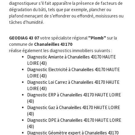
diagnostiqueur s’il fait apparaître la présence de facteurs de
dégradation du bâti, tels que par exemple, plancher ou
plafond menaçant de s’effondrer ou effondré, moisissures ou
tâches d’humidité.
GEODIAG 43 07
votre spécialiste régional
"Plomb"
sur la
commune de
Chanaleilles 43170
réalise également les diagnostics immobiliers suivants :
Diagnostic Amiante à Chanaleilles 43170 HAUTE
LOIRE (43)
Diagnostic Electricité à Chanaleilles 43170 HAUTE
LOIRE (43)
Diagnostic Loi Carrez à Chanaleilles 43170 HAUTE
LOIRE (43)
Diagnostic ERP à Chanaleilles 43170 HAUTE LOIRE
(43)
Diagnostic Gaz à Chanaleilles 43170 HAUTE LOIRE
(43)
Diagnostic DPE à Chanaleilles 43170 HAUTE LOIRE
(43)
Diagnostic Géomètre expert à Chanaleilles 43170