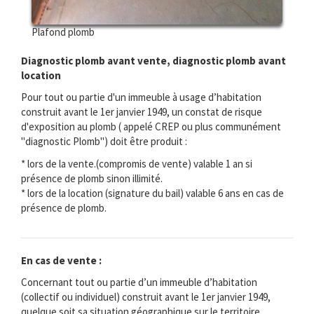
Plafond plomb
Diagnostic plomb avant vente, diagnostic plomb avant
location
Pour tout ou partie d'un immeuble à usage d’habitation
construit avant le 1er janvier 1949, un constat de risque
d'exposition au plomb ( appelé CREP ou plus communément
"diagnostic Plomb") doit être produit :
* lors de la vente.(compromis de vente) valable 1 an si
présence de plomb sinon illimité.
* lors de la location (signature du bail) valable 6 ans en cas de
présence de plomb.
En cas de vente :
Concernant tout ou partie d’un immeuble d’habitation
(collectif ou individuel) construit avant le 1er janvier 1949,
quelque soit sa situation géographique sur le territoire