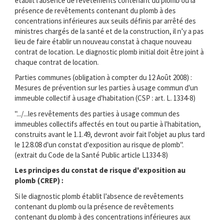
établit l’absence de revêtements contenant du plomb ou la
présence de revêtements contenant du plomb à des
concentrations inférieures aux seuils définis par arrêté des
ministres chargés de la santé et de la construction, il n’y a pas
lieu de faire établir un nouveau constat à chaque nouveau
contrat de location. Le diagnostic plomb initial doit être joint à
chaque contrat de location.
Parties communes (obligation à compter du 12 Août 2008) :
Mesures de prévention sur les parties à usage commun d'un
immeuble collectif à usage d'habitation (CSP : art. L. 1334-8)
".../...les revêtements des parties à usage commun des
immeubles collectifs affectés en tout ou partie à l'habitation,
construits avant le 1.1.49, devront avoir fait l'objet au plus tard
le 12.8.08 d'un constat d'exposition au risque de plomb".
(extrait du Code de la Santé Public article L1334-8)
Les principes du constat de risque d'exposition au
plomb (CREP) :
Si le diagnostic plomb établit l’absence de revêtements
contenant du plomb ou la présence de revêtements
contenant du plomb à des concentrations inférieures aux