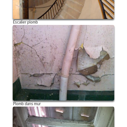
Escalier plomb
Plomb dans mur