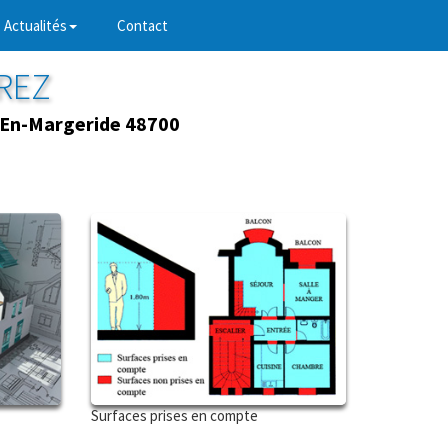
Actualités
Contact
RREZ
-En-Margeride 48700
Surfaces prises en compte