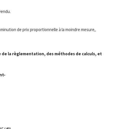
vendu.
diminution de prix proportionnelle à la moindre mesure,
 de la règlementation, des méthodes de calculs, et
nt-