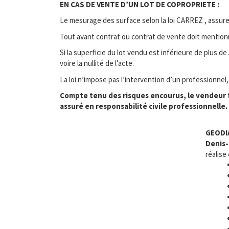
EN CAS DE VENTE D’UN LOT DE COPROPRIETE :
Le mesurage des surface selon la loi CARREZ , assure 
Tout avant contrat ou contrat de vente doit mentionner
Si la superficie du lot vendu est inférieure de plus d
voire la nullité de l’acte.
La loi n’impose pas l’intervention d’un professionnel
Compte tenu des risques encourus, le vendeur f
assuré en responsabilité civile professionnelle.
GEODI
Denis-
réalise