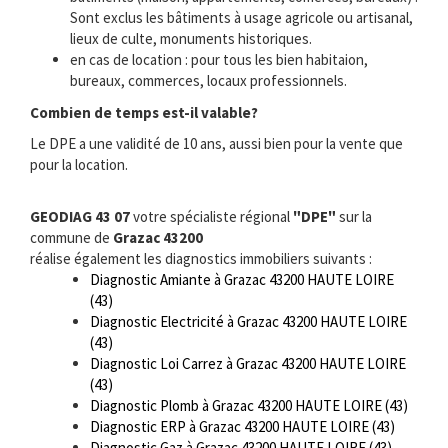
Sont exclus les bâtiments à usage agricole ou artisanal,
lieux de culte, monuments historiques.
en cas de location : pour tous les bien habitaion,
bureaux, commerces, locaux professionnels.
Combien de temps est-il valable?
Le DPE a une validité de 10 ans, aussi bien pour la vente que
pour la location.
GEODIAG 43 07
votre spécialiste régional
"DPE"
sur la
commune de
Grazac 43200
réalise également les diagnostics immobiliers suivants :
Diagnostic Amiante à Grazac 43200 HAUTE LOIRE
(43)
Diagnostic Electricité à Grazac 43200 HAUTE LOIRE
(43)
Diagnostic Loi Carrez à Grazac 43200 HAUTE LOIRE
(43)
Diagnostic Plomb à Grazac 43200 HAUTE LOIRE (43)
Diagnostic ERP à Grazac 43200 HAUTE LOIRE (43)
Diagnostic Gaz à Grazac 43200 HAUTE LOIRE (43)