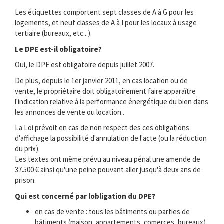
Les étiquettes comportent sept classes de A à G pour les
logements, et neuf classes de A à I pour les locaux à usage
tertiaire (bureaux, etc...).
Le DPE est-il obligatoire?
Oui, le DPE est obligatoire depuis juillet 2007.
De plus, depuis le 1er janvier 2011, en cas location ou de
vente, le propriétaire doit obligatoirement faire apparaître
l'indication relative à la performance énergétique du bien dans
les annonces de vente ou location..
La Loi prévoit en cas de non respect des ces obligations
d'affichage la possibilité d'annulation de l'acte (ou la réduction
du prix).
Les textes ont même prévu au niveau pénal une amende de
37.500 € ainsi qu'une peine pouvant aller jusqu'à deux ans de
prison.
Qui est concerné par lobligation du DPE?
en cas de vente : tous les bâtiments ou parties de
bâtiments (maison, appartements, comerces, bureaux) .