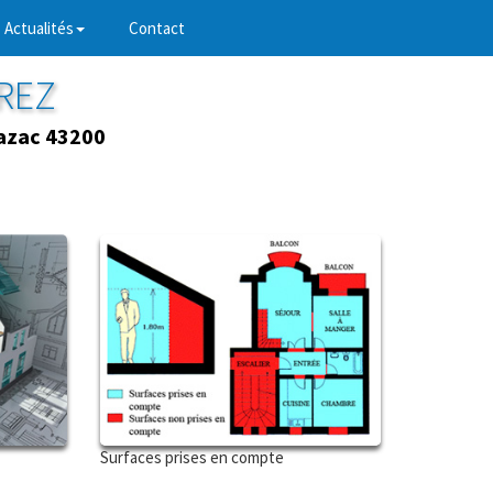
Actualités
Contact
RREZ
azac 43200
Surfaces prises en compte