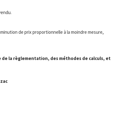
vendu.
diminution de prix proportionnelle à la moindre mesure,
 de la règlementation, des méthodes de calculs, et
azac