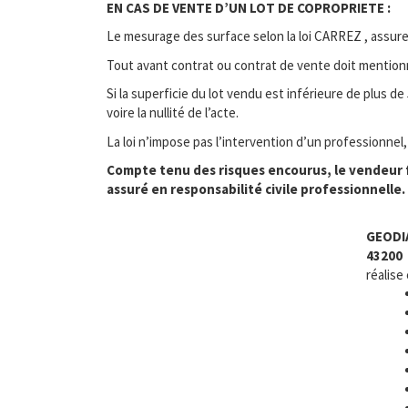
EN CAS DE VENTE D’UN LOT DE COPROPRIETE :
Le mesurage des surface selon la loi CARREZ , assure 
Tout avant contrat ou contrat de vente doit mentionner
Si la superficie du lot vendu est inférieure de plus d
voire la nullité de l’acte.
La loi n’impose pas l’intervention d’un professionnel
Compte tenu des risques encourus, le vendeur f
assuré en responsabilité civile professionnelle.
GEODI
43200
réalise