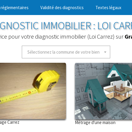
 réglementaires
Validité des diagnostics
Textes légaux
GNOSTIC IMMOBILIER : LOI CA
vice pour votre diagnostic immobilier (Loi Carrez) sur
Gr
Sélectionnez la commune de votre bien
age Carrez
Métrage d'une maison