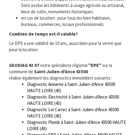
Sont exclus les bâtiments à usage agricole ou artisanal,
lieux de culte, monuments historiques.
en cas de location : pour tous les bien habitaion,
bureaux, commerces, locaux professionnels.
Combien de temps est-il valable?
Le DPE a une validité de 10 ans, aussi bien pour la vente que
pour la location.
GEODIAG 43 07
votre spécialiste régional
"DPE"
sur la
commune de
Saint-Julien-d'Ance 43500
réalise également les diagnostics immobiliers suivants :
Diagnostic Amiante à Saint-Julien-d'Ance 43500
HAUTE LOIRE (43)
Diagnostic Electricité à Saint-Julien-d'Ance 43500
HAUTE LOIRE (43)
Diagnostic Loi Carrez à Saint-Julien-d'Ance 43500
HAUTE LOIRE (43)
Diagnostic Plomb à Saint-Julien-d'Ance 43500 HAUTE
LOIRE (43)
Diagnostic ERP à Saint-Julien-d'Ance 43500 HAUTE