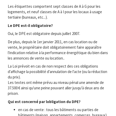
Les étiquettes comportent sept classes de A à G pour les
logements, et neuf classes de A à I pour les locaux à usage
tertiaire (bureaux, etc...).
Le DPE est-il obligatoire?
Oui, le DPE est obligatoire depuis juillet 2007.
De plus, depuis le 1er janvier 2011, en cas location ou de
vente, le propriétaire doit obligatoirement faire apparaître
l'indication relative à la performance énergétique du bien dans
les annonces de vente ou location..
La Loi prévoit en cas de non respect des ces obligations
d'affichage la possibilité d'annulation de l'acte (ou la réduction
du prix).
Les textes ont même prévu au niveau pénal une amende de
37.500 € ainsi qu'une peine pouvant aller jusqu'à deux ans de
prison.
Qui est concerné par lobligation du DPE?
en cas de vente : tous les bâtiments ou parties de
bâtiments (maison, appartements, comerces, bureaux) .