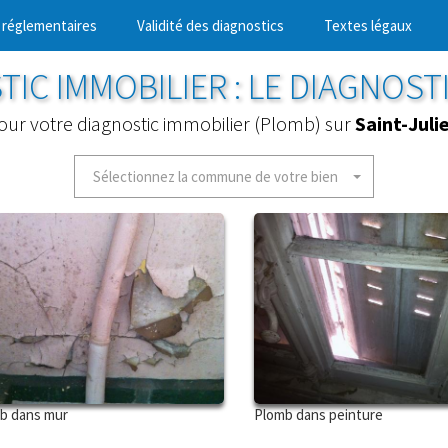
 réglementaires
Validité des diagnostics
Textes légaux
TIC IMMOBILIER : LE DIAGNOST
pour votre diagnostic immobilier (Plomb) sur
Saint-Juli
Sélectionnez la commune de votre bien
b dans mur
Plomb dans peinture