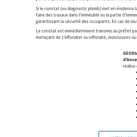
Si le constat (ou diagnostic plomb) met en évidence
faire des travaux dans l’immeuble ou la partie d’imm
garantissant la sécurité des occupants. En cas de mu
Le constat est immédiatement transmis au préfet par l
menaçant de s’effondrer ou effondré, moisissures ou
GEODI
d'Ance
réalise