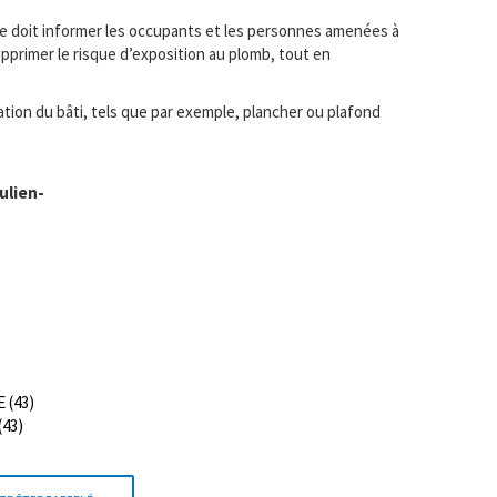
re doit informer les occupants et les personnes amenées à
pprimer le risque d’exposition au plomb, tout en
ation du bâti, tels que par exemple, plancher ou plafond
ulien-
 (43)
(43)