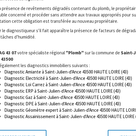
 la présence de revêtements dégradés contenant du plomb, le propriétai
euble concerné et procéder sans attendre aux travaux appropriés pour su
tation cette obligation est transférée au nouveau propriétaire.
e diagnostiqueur s’il fait apparaître la présence de facteurs de dégrad
 tâches d’humidité.
AG 43 07
votre spécialiste régional
"Plomb"
sur la commune de
Saint-J
 43500
 également les diagnostics immobiliers suivants :
Diagnostic Amiante à Saint-Julien-d'Ance 43500 HAUTE LOIRE (43)
Diagnostic Electricité à Saint-Julien-d'Ance 43500 HAUTE LOIRE (43)
Diagnostic Loi Carrez à Saint-Julien-d'Ance 43500 HAUTE LOIRE (43)
Diagnostic ERP à Saint-Julien-d'Ance 43500 HAUTE LOIRE (43)
Diagnostic Gaz à Saint-Julien-d'Ance 43500 HAUTE LOIRE (43)
Diagnostic DPE à Saint-Julien-d'Ance 43500 HAUTE LOIRE (43)
Diagnostic Géomètre expert à Saint-Julien-d'Ance 43500 HAUTE LOIRE
Diagnostic Assainissement à Saint-Julien-d'Ance 43500 HAUTE LOIRE 