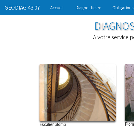
GEODIAG 43 07
(current)
Accueil
Diagnostics
Obligations
DIAGNOS
A votre service 
Plom
Escalier plomb