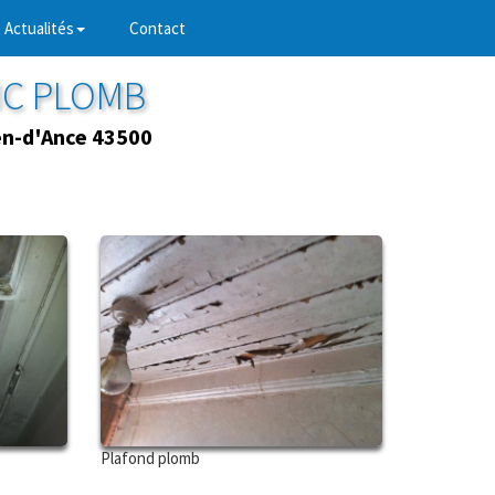
Actualités
Contact
IC PLOMB
en-d'Ance 43500
Plafond plomb