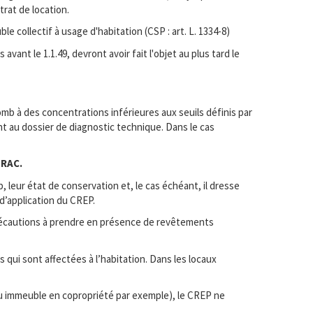
trat de location.
collectif à usage d'habitation (CSP : art. L. 1334-8)
vant le 1.1.49, devront avoir fait l'objet au plus tard le
b à des concentrations inférieures aux seuils définis par
joint au dossier de diagnostic technique. Dans le cas
FRAC.
 leur état de conservation et, le cas échéant, il dresse
d’application du CREP.
précautions à prendre en présence de revêtements
s qui sont affectées à l’habitation. Dans les locaux
ou immeuble en copropriété par exemple), le CREP ne