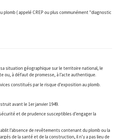
on au plomb ( appelé CREP ou plus communément "diagnostic
sa situation géographique sur le territoire national, le
te ou, à défaut de promesse, à l’acte authentique.
vices constitués par le risque d’exposition au plomb.
truit avant le 1er janvier 1949.
sécurité et de prudence susceptibles d’engager la
 établit l’absence de revêtements contenant du plomb ou la
és de la santé et de la construction, il n’y a pas lieu de