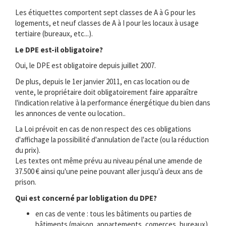
Les étiquettes comportent sept classes de A à G pour les
logements, et neuf classes de A à I pour les locaux à usage
tertiaire (bureaux, etc...).
Le DPE est-il obligatoire?
Oui, le DPE est obligatoire depuis juillet 2007.
De plus, depuis le 1er janvier 2011, en cas location ou de
vente, le propriétaire doit obligatoirement faire apparaître
l'indication relative à la performance énergétique du bien dans
les annonces de vente ou location..
La Loi prévoit en cas de non respect des ces obligations
d'affichage la possibilité d'annulation de l'acte (ou la réduction
du prix).
Les textes ont même prévu au niveau pénal une amende de
37.500 € ainsi qu'une peine pouvant aller jusqu'à deux ans de
prison.
Qui est concerné par lobligation du DPE?
en cas de vente : tous les bâtiments ou parties de
bâtiments (maison, appartements, comerces, bureaux) .