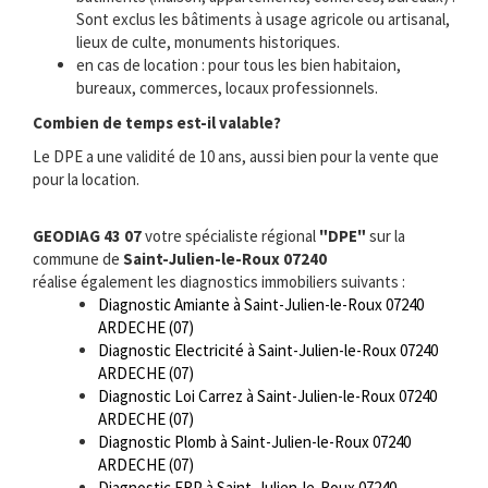
Sont exclus les bâtiments à usage agricole ou artisanal,
lieux de culte, monuments historiques.
en cas de location : pour tous les bien habitaion,
bureaux, commerces, locaux professionnels.
Combien de temps est-il valable?
Le DPE a une validité de 10 ans, aussi bien pour la vente que
pour la location.
GEODIAG 43 07
votre spécialiste régional
"DPE"
sur la
commune de
Saint-Julien-le-Roux 07240
réalise également les diagnostics immobiliers suivants :
Diagnostic Amiante à Saint-Julien-le-Roux 07240
ARDECHE (07)
Diagnostic Electricité à Saint-Julien-le-Roux 07240
ARDECHE (07)
Diagnostic Loi Carrez à Saint-Julien-le-Roux 07240
ARDECHE (07)
Diagnostic Plomb à Saint-Julien-le-Roux 07240
ARDECHE (07)
Diagnostic ERP à Saint-Julien-le-Roux 07240