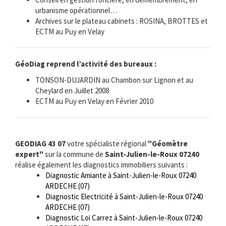
urbanisme opérationnel…
Archives sur le plateau cabinets : ROSINA, BROTTES et
ECTM au Puy en Velay
GéoDiag reprend l’activité des bureaux :
TONSON-DUJARDIN au Chambon sur Lignon et au
Cheylard en Juillet 2008
ECTM au Puy en Velay en Février 2010
GEODIAG 43 07
votre spécialiste régional
"Géomètre
expert"
sur la commune de
Saint-Julien-le-Roux 07240
réalise également les diagnostics immobiliers suivants :
Diagnostic Amiante à Saint-Julien-le-Roux 07240
ARDECHE (07)
Diagnostic Electricité à Saint-Julien-le-Roux 07240
ARDECHE (07)
Diagnostic Loi Carrez à Saint-Julien-le-Roux 07240