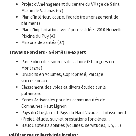
Projet d’Aménagement du centre du Village de Saint
Martin de Valamas (07)
Plan d’intérieur, coupe, façade (réaménagement de
bâtiment)
Plan d’implantation avec épure validée : 2010 Nouvelle
Piscine du Puy (43)
Maisons de santés (07)
Travaux Fonciers - Géomètre-Expert
Parc Eolien des sources de la Loire (St Cirgues en
Montagne)
Divisions en Volumes, Copropriété, Partage
successoraux
Classement des voies et divers études sur le
patrimoine
Zones Artisanales pour les communautés de
Communes Haut Lignon
Pays du Cheylard et Pays du Haut Vivarais : Lotissement
(Projet, étude, suivi et prestations foncières…)
Baux Capteurs solaires (volumes, servitudes, DA, …)
Références collectivités locales :