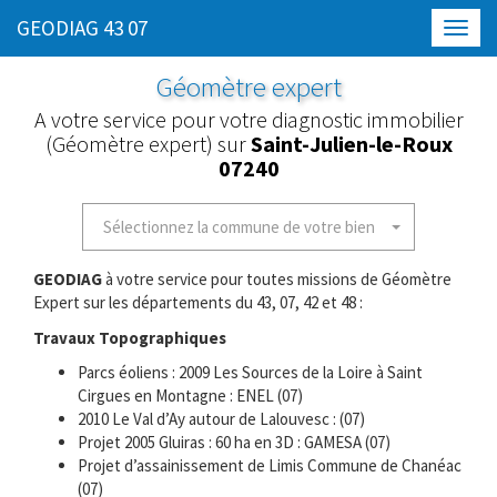
GEODIAG 43 07
Toggl
navig
Géomètre expert
A votre service pour votre diagnostic immobilier
(Géomètre expert) sur
Saint-Julien-le-Roux
07240
Sélectionnez la commune de votre bien
GEODIAG
à votre service pour toutes missions de Géomètre
Expert sur les départements du 43, 07, 42 et 48 :
Travaux Topographiques
Parcs éoliens : 2009 Les Sources de la Loire à Saint
Cirgues en Montagne : ENEL (07)
2010 Le Val d’Ay autour de Lalouvesc : (07)
Projet 2005 Gluiras : 60 ha en 3D : GAMESA (07)
Projet d’assainissement de Limis Commune de Chanéac
(07)