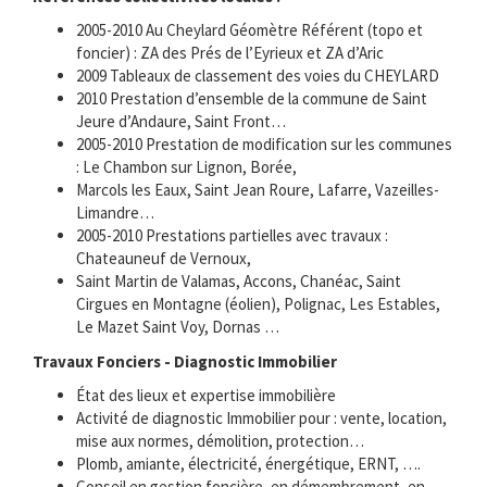
2005-2010 Au Cheylard Géomètre Référent (topo et
foncier) : ZA des Prés de l’Eyrieux et ZA d’Aric
2009 Tableaux de classement des voies du CHEYLARD
2010 Prestation d’ensemble de la commune de Saint
Jeure d’Andaure, Saint Front…
2005-2010 Prestation de modification sur les communes
: Le Chambon sur Lignon, Borée,
Marcols les Eaux, Saint Jean Roure, Lafarre, Vazeilles-
Limandre…
2005-2010 Prestations partielles avec travaux :
Chateauneuf de Vernoux,
Saint Martin de Valamas, Accons, Chanéac, Saint
Cirgues en Montagne (éolien), Polignac, Les Estables,
Le Mazet Saint Voy, Dornas …
Travaux Fonciers - Diagnostic Immobilier
État des lieux et expertise immobilière
Activité de diagnostic Immobilier pour : vente, location,
mise aux normes, démolition, protection…
Plomb, amiante, électricité, énergétique, ERNT, ….
Conseil en gestion foncière, en démembrement, en