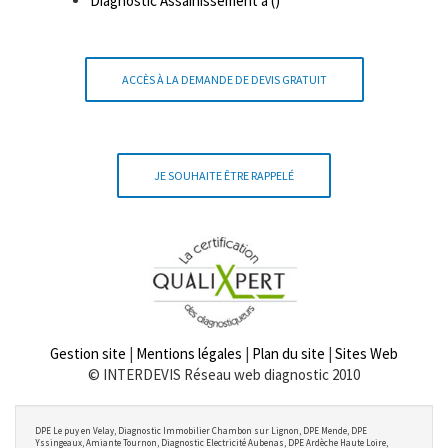
Diagnostic Assainissement à ()
ACCÈS À LA DEMANDE DE DEVIS GRATUIT
JE SOUHAITE ÊTRE RAPPELÉ
Gestion site
|
Mentions légales
|
Plan du site
|
Sites Web
© INTERDEVIS Réseau web diagnostic 2010
DPE Le puy en Velay, Diagnostic Immobilier Chambon sur Lignon, DPE Mende, DPE
Yssingeaux, Amiante Tournon, Diagnostic Electricité Aubenas, DPE Ardèche Haute Loire,