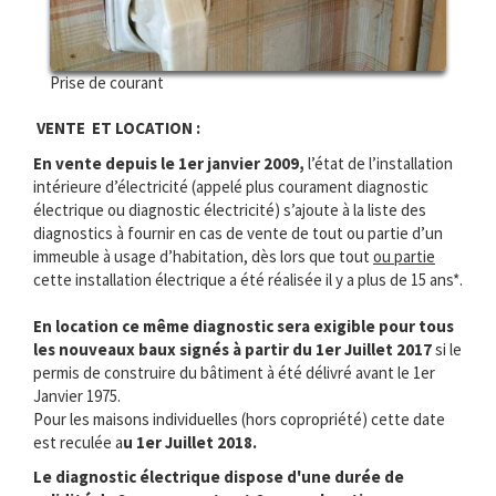
Prise de courant
VENTE ET LOCATION :
En vente depuis le 1er janvier 2009,
l’état de l’installation
intérieure d’électricité (appelé plus courament diagnostic
électrique ou diagnostic électricité) s’ajoute à la liste des
diagnostics à fournir en cas de vente de tout ou partie d’un
immeuble à usage d’habitation, dès lors que tout
ou partie
cette installation électrique a été réalisée il y a plus de 15 ans*.
En location ce même diagnostic sera exigible pour tous
les nouveaux baux signés à partir du 1er Juillet 2017
si le
permis de construire du bâtiment à été délivré avant le 1er
Janvier 1975.
Pour les maisons individuelles (hors copropriété) cette date
est reculée a
u 1er Juillet 2018.
Le diagnostic électrique dispose d'une durée de