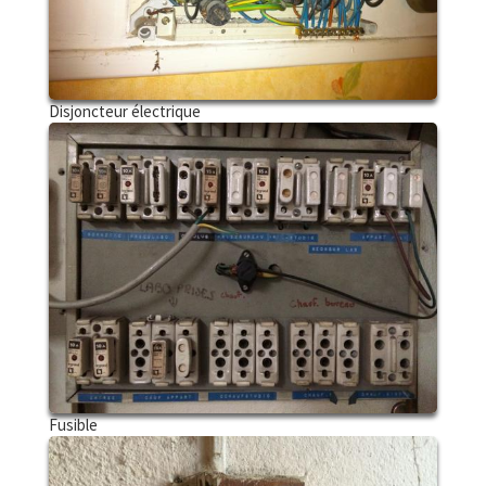
Disjoncteur électrique
Fusible