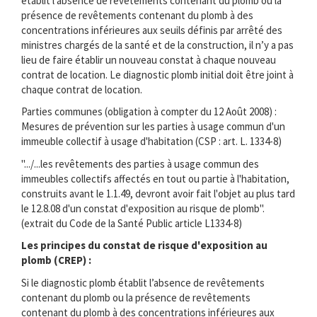
établit l’absence de revêtements contenant du plomb ou la
présence de revêtements contenant du plomb à des
concentrations inférieures aux seuils définis par arrêté des
ministres chargés de la santé et de la construction, il n’y a pas
lieu de faire établir un nouveau constat à chaque nouveau
contrat de location. Le diagnostic plomb initial doit être joint à
chaque contrat de location.
Parties communes (obligation à compter du 12 Août 2008) :
Mesures de prévention sur les parties à usage commun d'un
immeuble collectif à usage d'habitation (CSP : art. L. 1334-8)
".../...les revêtements des parties à usage commun des
immeubles collectifs affectés en tout ou partie à l'habitation,
construits avant le 1.1.49, devront avoir fait l'objet au plus tard
le 12.8.08 d'un constat d'exposition au risque de plomb".
(extrait du Code de la Santé Public article L1334-8)
Les principes du constat de risque d'exposition au
plomb (CREP) :
Si le diagnostic plomb établit l’absence de revêtements
contenant du plomb ou la présence de revêtements
contenant du plomb à des concentrations inférieures aux