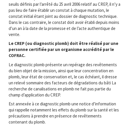
seuils définis par l’arrêté du 25 avril 2006 relatif au CREP, il n’y a
pas lieu de faire établir un constat à chaque mutation, le
constat initial étant joint au dossier de diagnostic technique.
Dans le cas contraire, le constat doit avoir établi depuis moins
d’un an à la date de la promesse et de l’acte authentique de
vente.
Le CREP (ou diagnostic plomb) doit être réalisé par une
personne certifiée par un organisme accrédité par le
COFRAC.
Le diagnostic plomb présente un repérage des revêtements
du bien objet de la mission, ainsi que leur concentration en
plomb, leur état de conservation et, le cas échéant, il dresse
un relevé sommaire des facteurs de dégradations du bâti La
recherche de canalisations en plomb ne fait pas partie du
champ d’application du CREP.
Est annexée à ce diagnostic plomb une notice d’information
qui rappelle notamment les effets du plomb sur la santé et les
précautions à prendre en présence de revêtements
contenant du plomb.