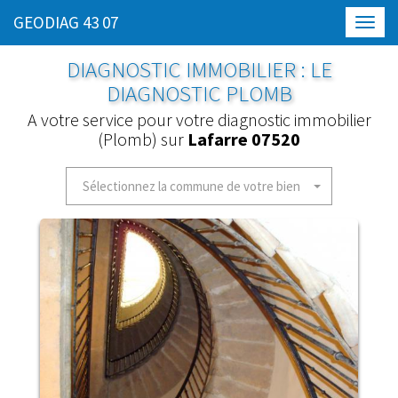
GEODIAG 43 07
Toggl
navig
DIAGNOSTIC IMMOBILIER : LE
DIAGNOSTIC PLOMB
A votre service pour votre diagnostic immobilier
(Plomb) sur
Lafarre 07520
Sélectionnez la commune de votre bien