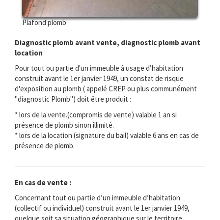
Plafond plomb
Diagnostic plomb avant vente, diagnostic plomb avant
location
Pour tout ou partie d'un immeuble à usage d’habitation
construit avant le 1er janvier 1949, un constat de risque
d'exposition au plomb ( appelé CREP ou plus communément
"diagnostic Plomb") doit être produit :
* lors de la vente.(compromis de vente) valable 1 an si
présence de plomb sinon illimité.
* lors de la location (signature du bail) valable 6 ans en cas de
présence de plomb.
En cas de vente :
Concernant tout ou partie d’un immeuble d’habitation
(collectif ou individuel) construit avant le 1er janvier 1949,
quelque soit sa situation géographique sur le territoire