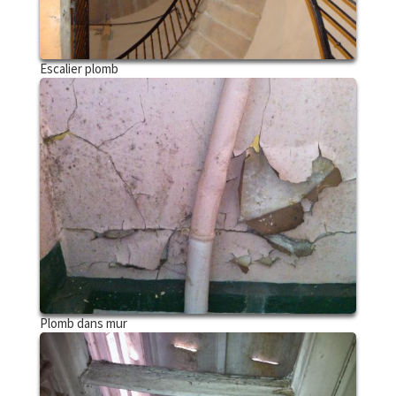
Escalier plomb
Plomb dans mur