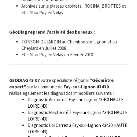
Archives sur le plateau cabinets : ROSINA, BROTTES et
ECTM au Puy en Velay
GéoDiag reprend l’activité des bureaux :
TONSON-DUJARDIN au Chambon sur Lignon et au
Cheylard en Juillet 2008
ECTM au Puy en Velay en Février 2010
GEODIAG 43 07
votre spécialiste régional
"Géomètre
expert"
sur la commune de
Fay-sur-Lignon 43430
réalise également les diagnostics immobiliers suivants :
Diagnostic Amiante à Fay-sur-Lignon 43430 HAUTE
LOIRE (43)
Diagnostic Electricité à Fay-sur-Lignon 43430 HAUTE
LOIRE (43)
Diagnostic Loi Carrez à Fay-sur-Lignon 43430 HAUTE
LOIRE (43)