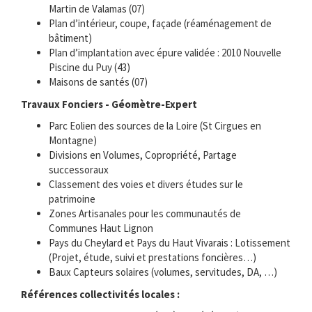
Martin de Valamas (07)
Plan d’intérieur, coupe, façade (réaménagement de
bâtiment)
Plan d’implantation avec épure validée : 2010 Nouvelle
Piscine du Puy (43)
Maisons de santés (07)
Travaux Fonciers - Géomètre-Expert
Parc Eolien des sources de la Loire (St Cirgues en
Montagne)
Divisions en Volumes, Copropriété, Partage
successoraux
Classement des voies et divers études sur le
patrimoine
Zones Artisanales pour les communautés de
Communes Haut Lignon
Pays du Cheylard et Pays du Haut Vivarais : Lotissement
(Projet, étude, suivi et prestations foncières…)
Baux Capteurs solaires (volumes, servitudes, DA, …)
Références collectivités locales :