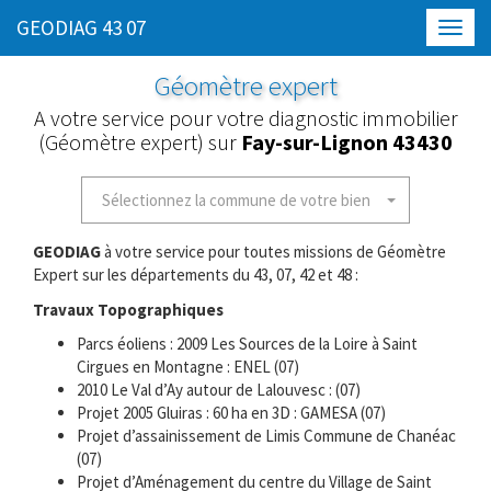
GEODIAG 43 07
Toggl
navig
Géomètre expert
A votre service pour votre diagnostic immobilier
(Géomètre expert) sur
Fay-sur-Lignon 43430
Sélectionnez la commune de votre bien
GEODIAG
à votre service pour toutes missions de Géomètre
Expert sur les départements du 43, 07, 42 et 48 :
Travaux Topographiques
Parcs éoliens : 2009 Les Sources de la Loire à Saint
Cirgues en Montagne : ENEL (07)
2010 Le Val d’Ay autour de Lalouvesc : (07)
Projet 2005 Gluiras : 60 ha en 3D : GAMESA (07)
Projet d’assainissement de Limis Commune de Chanéac
(07)
Projet d’Aménagement du centre du Village de Saint