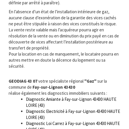
définie par arrêté à paraître).
En l’absence d’un état de l’installation intérieure de gaz,
aucune clause d’exonération de la garantie des vices cachés
ne peut être stipulée à raison des vices constitués le risque.
La vente reste valable mais l’acquéreur pourra agir en
résolution de la vente ou en diminution du prix payé en cas de
découverte de vices affectant l’installation postérieure au
transfert de propriété.
Pour la location en cas de manquement, le locataire pourra en
autres mettre en doute la décence du logement ou sa
sécurité.
GEODIAG 43 07
votre spécialiste régional
"Gaz"
sur la
commune de
Fay-sur-Lignon 43430
réalise également les diagnostics immobiliers suivants :
Diagnostic Amiante à Fay-sur-Lignon 43430 HAUTE
LOIRE (43)
Diagnostic Electricité à Fay-sur-Lignon 43430 HAUTE
LOIRE (43)
Diagnostic Loi Carrez à Fay-sur-Lignon 43430 HAUTE