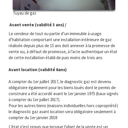
Tuyau de gaz
Avant vente (validité 3 ans) /
Le vendeur de tout ou partie d’un immeuble à usage
d’habitation comportant une installation intérieure de gaz
réalisée depuis plus de 15 ans doit annexer à la promesse de
vente ou, à défaut de promesse, à l’acte authentique un état
de cette installation établi de puis moins de trois ans.
Avant location (validité 6ans)
A compter du 1er juillet 2017, le diagnostic gaz est devenu
obligatoire également pour les biens loués dont le permis de
construire a été accordé avant le 1er janvier 1975 (baux signés
à compter du 1er juillet 2017).
Pour les autres biens (maisons individuelles hors copropriété)
le diagnostic gaz avant location sera obligatoire seulement à
compter du 1er janvier 2018
L’état n’est requis que lorsque l’objet de la vente est un