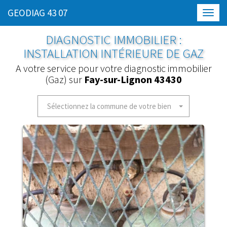
GEODIAG 43 07
Toggl
navig
DIAGNOSTIC IMMOBILIER :
INSTALLATION INTÉRIEURE DE GAZ
A votre service pour votre diagnostic immobilier
(Gaz) sur
Fay-sur-Lignon 43430
Sélectionnez la commune de votre bien