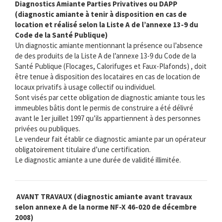
Diagnostics Amiante Parties Privatives ou DAPP
(diagnostic amiante à tenir à disposition en cas de
location et réalisé selon la Liste A de l’annexe 13-9 du
Code de la Santé Publique)
Un diagnostic amiante mentionnant la présence ou l’absence
de des produits de la Liste A de l’annexe 13-9 du Code de la
Santé Publique (Flocages, Calorifuges et Faux-Plafonds) , doit
être tenue à disposition des locataires en cas de location de
locaux privatifs à usage collectif ou individuel.
Sont visés par cette obligation de diagnostic amiante tous les
immeubles bâtis dont le permis de construire a été délivré
avant le 1er juillet 1997 qu’ils appartiennent à des personnes
privées ou publiques.
Le vendeur fait établir ce diagnostic amiante par un opérateur
obligatoirement titulaire d’une certification.
Le diagnostic amiante a une durée de validité illimitée.
AVANT TRAVAUX (diagnostic amiante avant travaux
selon annexe A de la norme NF-X 46-020 de décembre
2008)