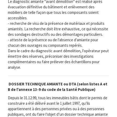
Le diagnostic amiante "avant démolition" est réalisé après
évacuation définitive du bâtiment et enlèvement des
mobiliers de telle façon que tous les composants soient
accessibles.
- recherche de visu de la présence de matériaux et produits
amiantés. La recherche doit être exhaustive, ce qui nécessite
des sondages destructifs ou des démontages particuliers.
- atteste de la présence ou de l'absence d'amiante pour
chacun des ouvrages ou composants repérés.
Dans le cadre du diagnostic avant démolition, l'opérateur peut
émettre des réserves, préconiser des investigations
complémentaires ou faire prélever des échantillons pour
analyse.
DOSSIER TECHNIQUE AMIANTE ou DTA (selon listes A et
B de l'annexe 13-9 du code de la Santé Publique)
Depuis le 31.12.99, tous les immeubles bâtis dont le permis de
construire a été délivré avant le 1 juillet 1997, qu’ils
appartiennent à des personnes privées ou à des personnes
publiques, ont du faire l’objet d’un dossier technique amiante