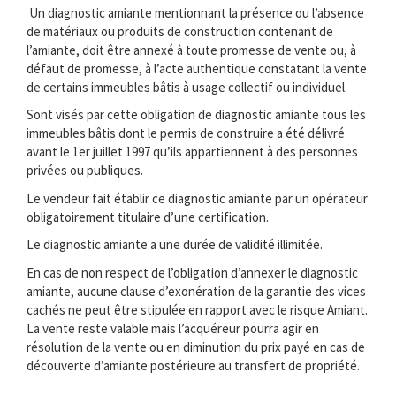
Un diagnostic amiante mentionnant la présence ou l’absence
de matériaux ou produits de construction contenant de
l’amiante, doit être annexé à toute promesse de vente ou, à
défaut de promesse, à l’acte authentique constatant la vente
de certains immeubles bâtis à usage collectif ou individuel.
Sont visés par cette obligation de diagnostic amiante tous les
immeubles bâtis dont le permis de construire a été délivré
avant le 1er juillet 1997 qu’ils appartiennent à des personnes
privées ou publiques.
Le vendeur fait établir ce diagnostic amiante par un opérateur
obligatoirement titulaire d’une certification.
Le diagnostic amiante a une durée de validité illimitée.
En cas de non respect de l’obligation d’annexer le diagnostic
amiante, aucune clause d’exonération de la garantie des vices
cachés ne peut être stipulée en rapport avec le risque Amiant.
La vente reste valable mais l’acquéreur pourra agir en
résolution de la vente ou en diminution du prix payé en cas de
découverte d’amiante postérieure au transfert de propriété.