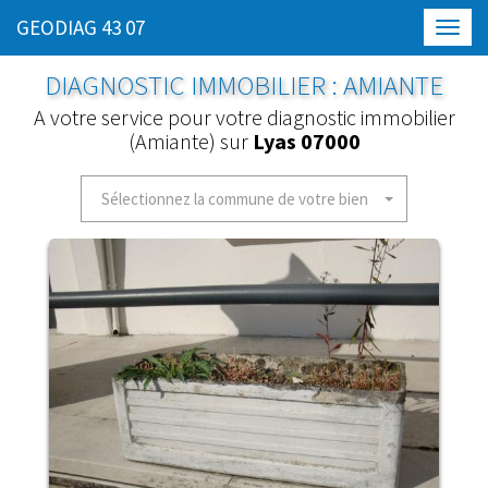
GEODIAG 43 07
Toggl
navig
DIAGNOSTIC IMMOBILIER : AMIANTE
A votre service pour votre diagnostic immobilier
(Amiante) sur
Lyas 07000
Sélectionnez la commune de votre bien