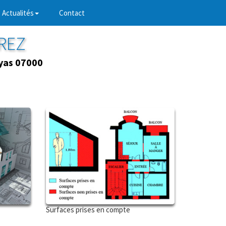
Actualités
Contact
RREZ
yas 07000
Surfaces prises en compte