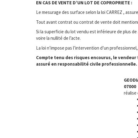
EN CAS DE VENTE D’UN LOT DE COPROPRIETE :
Le mesurage des surface selon la loi CARREZ , assure 
Tout avant contrat ou contrat de vente doit mentionner
Si la superficie du lot vendu est inférieure de plus d
voire la nullité de l’acte.
La loi n’impose pas l’intervention d’un professionnel
Compte tenu des risques encourus, le vendeur f
assuré en responsabilité civile professionnelle.
GEODI
07000
réalise