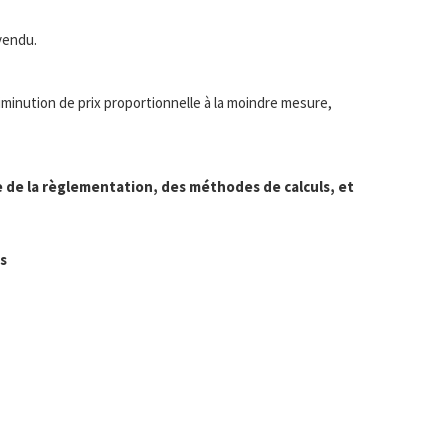
vendu.
diminution de prix proportionnelle à la moindre mesure,
 de la règlementation, des méthodes de calculs, et
s