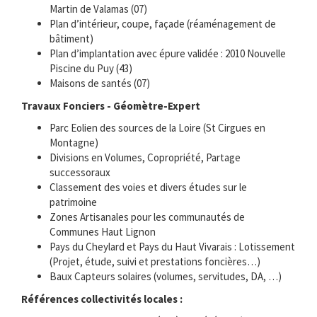
Martin de Valamas (07)
Plan d’intérieur, coupe, façade (réaménagement de
bâtiment)
Plan d’implantation avec épure validée : 2010 Nouvelle
Piscine du Puy (43)
Maisons de santés (07)
Travaux Fonciers - Géomètre-Expert
Parc Eolien des sources de la Loire (St Cirgues en
Montagne)
Divisions en Volumes, Copropriété, Partage
successoraux
Classement des voies et divers études sur le
patrimoine
Zones Artisanales pour les communautés de
Communes Haut Lignon
Pays du Cheylard et Pays du Haut Vivarais : Lotissement
(Projet, étude, suivi et prestations foncières…)
Baux Capteurs solaires (volumes, servitudes, DA, …)
Références collectivités locales :