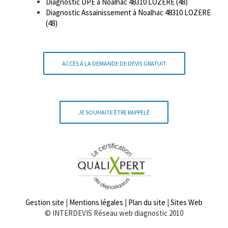
Diagnostic DPE à Noalhac 48310 LOZERE (48)
Diagnostic Assainissement à Noalhac 48310 LOZERE
(48)
ACCÈS À LA DEMANDE DE DEVIS GRATUIT
JE SOUHAITE ÊTRE RAPPELÉ
Gestion site
|
Mentions légales
|
Plan du site
|
Sites Web
© INTERDEVIS Réseau web diagnostic 2010