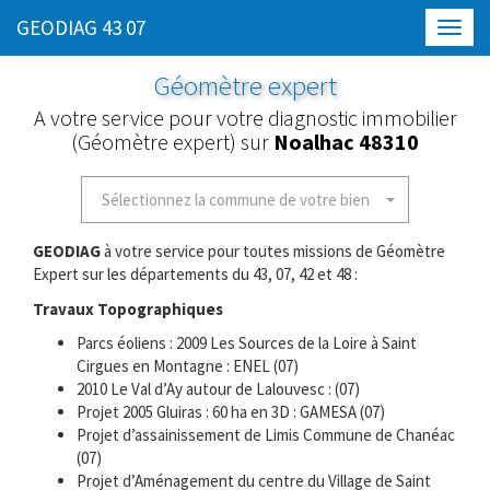
GEODIAG 43 07
Toggl
navig
Géomètre expert
A votre service pour votre diagnostic immobilier
(Géomètre expert) sur
Noalhac 48310
Sélectionnez la commune de votre bien
GEODIAG
à votre service pour toutes missions de Géomètre
Expert sur les départements du 43, 07, 42 et 48 :
Travaux Topographiques
Parcs éoliens : 2009 Les Sources de la Loire à Saint
Cirgues en Montagne : ENEL (07)
2010 Le Val d’Ay autour de Lalouvesc : (07)
Projet 2005 Gluiras : 60 ha en 3D : GAMESA (07)
Projet d’assainissement de Limis Commune de Chanéac
(07)
Projet d’Aménagement du centre du Village de Saint