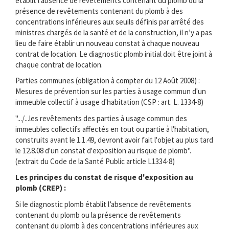
établit l’absence de revêtements contenant du plomb ou la
présence de revêtements contenant du plomb à des
concentrations inférieures aux seuils définis par arrêté des
ministres chargés de la santé et de la construction, il n’y a pas
lieu de faire établir un nouveau constat à chaque nouveau
contrat de location. Le diagnostic plomb initial doit être joint à
chaque contrat de location.
Parties communes (obligation à compter du 12 Août 2008) :
Mesures de prévention sur les parties à usage commun d'un
immeuble collectif à usage d'habitation (CSP : art. L. 1334-8)
".../...les revêtements des parties à usage commun des
immeubles collectifs affectés en tout ou partie à l'habitation,
construits avant le 1.1.49, devront avoir fait l'objet au plus tard
le 12.8.08 d'un constat d'exposition au risque de plomb".
(extrait du Code de la Santé Public article L1334-8)
Les principes du constat de risque d'exposition au
plomb (CREP) :
Si le diagnostic plomb établit l’absence de revêtements
contenant du plomb ou la présence de revêtements
contenant du plomb à des concentrations inférieures aux