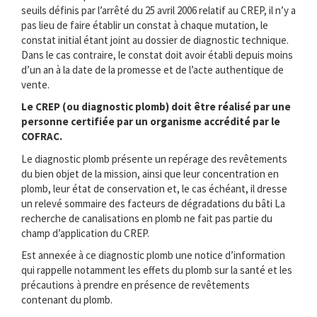
seuils définis par l’arrêté du 25 avril 2006 relatif au CREP, il n’y a
pas lieu de faire établir un constat à chaque mutation, le
constat initial étant joint au dossier de diagnostic technique.
Dans le cas contraire, le constat doit avoir établi depuis moins
d’un an à la date de la promesse et de l’acte authentique de
vente.
Le CREP (ou diagnostic plomb) doit être réalisé par une
personne certifiée par un organisme accrédité par le
COFRAC.
Le diagnostic plomb présente un repérage des revêtements
du bien objet de la mission, ainsi que leur concentration en
plomb, leur état de conservation et, le cas échéant, il dresse
un relevé sommaire des facteurs de dégradations du bâti La
recherche de canalisations en plomb ne fait pas partie du
champ d’application du CREP.
Est annexée à ce diagnostic plomb une notice d’information
qui rappelle notamment les effets du plomb sur la santé et les
précautions à prendre en présence de revêtements
contenant du plomb.