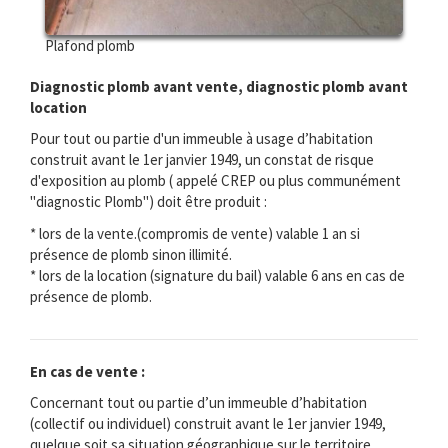
Plafond plomb
Diagnostic plomb avant vente, diagnostic plomb avant
location
Pour tout ou partie d'un immeuble à usage d’habitation
construit avant le 1er janvier 1949, un constat de risque
d'exposition au plomb ( appelé CREP ou plus communément
"diagnostic Plomb") doit être produit :
* lors de la vente.(compromis de vente) valable 1 an si
présence de plomb sinon illimité.
* lors de la location (signature du bail) valable 6 ans en cas de
présence de plomb.
En cas de vente :
Concernant tout ou partie d’un immeuble d’habitation
(collectif ou individuel) construit avant le 1er janvier 1949,
quelque soit sa situation géographique sur le territoire