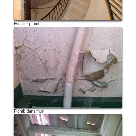
Escalier plomb
Plomb dans mur