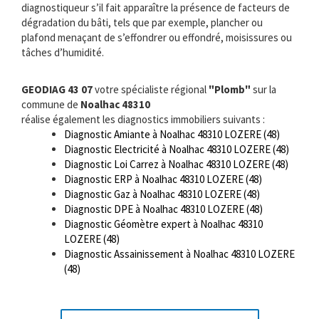
diagnostiqueur s’il fait apparaître la présence de facteurs de
dégradation du bâti, tels que par exemple, plancher ou
plafond menaçant de s’effondrer ou effondré, moisissures ou
tâches d’humidité.
GEODIAG 43 07
votre spécialiste régional
"Plomb"
sur la
commune de
Noalhac 48310
réalise également les diagnostics immobiliers suivants :
Diagnostic Amiante à Noalhac 48310 LOZERE (48)
Diagnostic Electricité à Noalhac 48310 LOZERE (48)
Diagnostic Loi Carrez à Noalhac 48310 LOZERE (48)
Diagnostic ERP à Noalhac 48310 LOZERE (48)
Diagnostic Gaz à Noalhac 48310 LOZERE (48)
Diagnostic DPE à Noalhac 48310 LOZERE (48)
Diagnostic Géomètre expert à Noalhac 48310
LOZERE (48)
Diagnostic Assainissement à Noalhac 48310 LOZERE
(48)