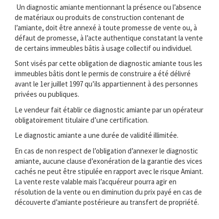
Un diagnostic amiante mentionnant la présence ou l’absence
de matériaux ou produits de construction contenant de
l’amiante, doit être annexé à toute promesse de vente ou, à
défaut de promesse, à l’acte authentique constatant la vente
de certains immeubles bâtis à usage collectif ou individuel.
Sont visés par cette obligation de diagnostic amiante tous les
immeubles bâtis dont le permis de construire a été délivré
avant le 1er juillet 1997 qu’ils appartiennent à des personnes
privées ou publiques.
Le vendeur fait établir ce diagnostic amiante par un opérateur
obligatoirement titulaire d’une certification.
Le diagnostic amiante a une durée de validité illimitée.
En cas de non respect de l’obligation d’annexer le diagnostic
amiante, aucune clause d’exonération de la garantie des vices
cachés ne peut être stipulée en rapport avec le risque Amiant.
La vente reste valable mais l’acquéreur pourra agir en
résolution de la vente ou en diminution du prix payé en cas de
découverte d’amiante postérieure au transfert de propriété.