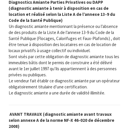
Diagnostics Amiante Parties Privatives ou DAPP
(diagnostic amiante à tenir à disposition en cas de
location et réalisé selon la Liste A de l’annexe 13-9 du
Code de la Santé Publique)
Un diagnostic amiante mentionnant la présence ou l’absence
de des produits de la Liste A de l’annexe 13-9 du Code de la
Santé Publique (Flocages, Calorifuges et Faux-Plafonds) , doit
être tenue à disposition des locataires en cas de location de
locaux privatifs à usage collectif ou individuel.
Sont visés par cette obligation de diagnostic amiante tous les
immeubles bâtis dont le permis de construire a été délivré
avant le 1er juillet 1997 qu’ils appartiennent à des personnes
privées ou publiques.
Le vendeur fait établir ce diagnostic amiante par un opérateur
obligatoirement titulaire d’une certification.
Le diagnostic amiante a une durée de validité illimitée.
AVANT TRAVAUX (diagnostic amiante avant travaux
selon annexe A de la norme NF-X 46-020 de décembre
2008)