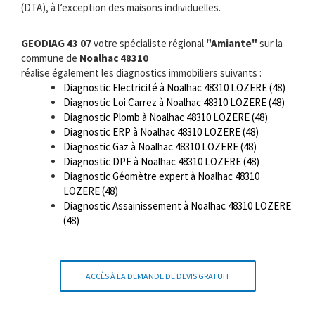
(DTA), à l’exception des maisons individuelles.
GEODIAG 43 07
votre spécialiste régional
"Amiante"
sur la
commune de
Noalhac 48310
réalise également les diagnostics immobiliers suivants :
Diagnostic Electricité à Noalhac 48310 LOZERE (48)
Diagnostic Loi Carrez à Noalhac 48310 LOZERE (48)
Diagnostic Plomb à Noalhac 48310 LOZERE (48)
Diagnostic ERP à Noalhac 48310 LOZERE (48)
Diagnostic Gaz à Noalhac 48310 LOZERE (48)
Diagnostic DPE à Noalhac 48310 LOZERE (48)
Diagnostic Géomètre expert à Noalhac 48310
LOZERE (48)
Diagnostic Assainissement à Noalhac 48310 LOZERE
(48)
ACCÈS À LA DEMANDE DE DEVIS GRATUIT