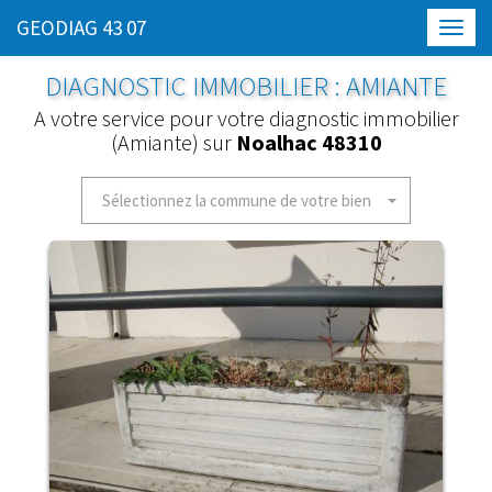
GEODIAG 43 07
Toggl
navig
DIAGNOSTIC IMMOBILIER : AMIANTE
A votre service pour votre diagnostic immobilier
(Amiante) sur
Noalhac 48310
Sélectionnez la commune de votre bien