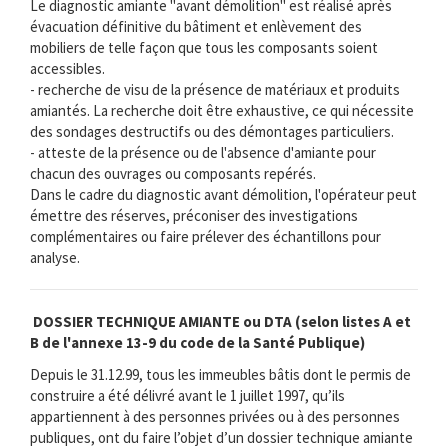
Le diagnostic amiante "avant démolition" est réalisé après
évacuation définitive du bâtiment et enlèvement des
mobiliers de telle façon que tous les composants soient
accessibles.
- recherche de visu de la présence de matériaux et produits
amiantés. La recherche doit être exhaustive, ce qui nécessite
des sondages destructifs ou des démontages particuliers.
- atteste de la présence ou de l'absence d'amiante pour
chacun des ouvrages ou composants repérés.
Dans le cadre du diagnostic avant démolition, l'opérateur peut
émettre des réserves, préconiser des investigations
complémentaires ou faire prélever des échantillons pour
analyse.
DOSSIER TECHNIQUE AMIANTE ou DTA (selon listes A et
B de l'annexe 13-9 du code de la Santé Publique)
Depuis le 31.12.99, tous les immeubles bâtis dont le permis de
construire a été délivré avant le 1 juillet 1997, qu’ils
appartiennent à des personnes privées ou à des personnes
publiques, ont du faire l’objet d’un dossier technique amiante