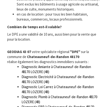
Sont exclus les bâtiments à usage agricole ou artisanal,
lieux de culte, monuments historiques.
en cas de location : pour tous les bien habitaion,
bureaux, commerces, locaux professionnels.
Combien de temps est-il valable?
Le DPE a une validité de 10 ans, aussi bien pour la vente que
pour la location.
GEODIAG 43 07
votre spécialiste régional
"DPE"
sur la
commune de
Chateauneuf-de-Randon 48170
réalise également les diagnostics immobiliers suivants :
Diagnostic Amiante à Chateauneuf-de-Randon
48170 LOZERE (48)
Diagnostic Electricité à Chateauneuf-de-Randon
48170 LOZERE (48)
Diagnostic Loi Carrez à Chateauneuf-de-Randon
48170 LOZERE (48)
Diagnostic Plomb à Chateauneuf-de-Randon 48170
LOZERE (48)
Diagnostic ERP à Chateauneuf-de-Randon 48170