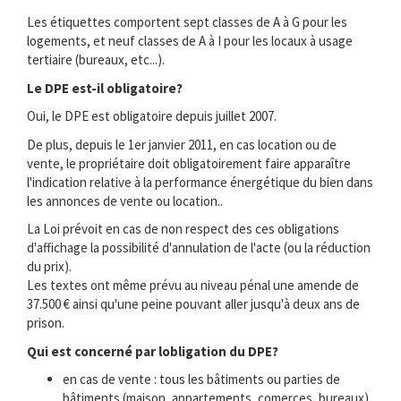
Les étiquettes comportent sept classes de A à G pour les
logements, et neuf classes de A à I pour les locaux à usage
tertiaire (bureaux, etc...).
Le DPE est-il obligatoire?
Oui, le DPE est obligatoire depuis juillet 2007.
De plus, depuis le 1er janvier 2011, en cas location ou de
vente, le propriétaire doit obligatoirement faire apparaître
l'indication relative à la performance énergétique du bien dans
les annonces de vente ou location..
La Loi prévoit en cas de non respect des ces obligations
d'affichage la possibilité d'annulation de l'acte (ou la réduction
du prix).
Les textes ont même prévu au niveau pénal une amende de
37.500 € ainsi qu'une peine pouvant aller jusqu'à deux ans de
prison.
Qui est concerné par lobligation du DPE?
en cas de vente : tous les bâtiments ou parties de
bâtiments (maison, appartements, comerces, bureaux) .