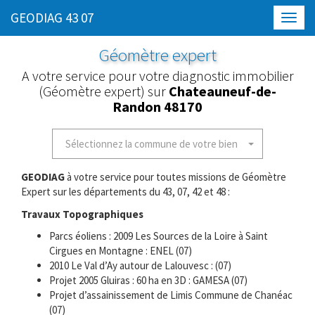
GEODIAG 43 07
Toggl
navig
Géomètre expert
A votre service pour votre diagnostic immobilier
(Géomètre expert) sur
Chateauneuf-de-
Randon 48170
Sélectionnez la commune de votre bien
GEODIAG
à votre service pour toutes missions de Géomètre
Expert sur les départements du 43, 07, 42 et 48 :
Travaux Topographiques
Parcs éoliens : 2009 Les Sources de la Loire à Saint
Cirgues en Montagne : ENEL (07)
2010 Le Val d’Ay autour de Lalouvesc : (07)
Projet 2005 Gluiras : 60 ha en 3D : GAMESA (07)
Projet d’assainissement de Limis Commune de Chanéac
(07)