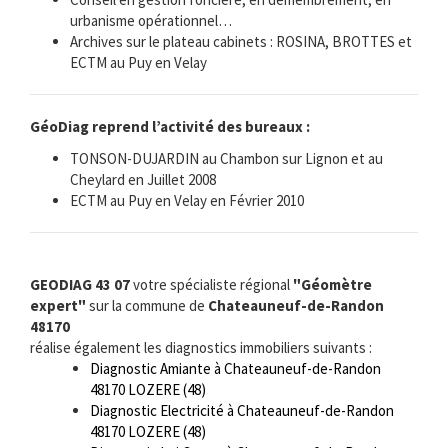
urbanisme opérationnel…
Archives sur le plateau cabinets : ROSINA, BROTTES et
ECTM au Puy en Velay
GéoDiag reprend l’activité des bureaux :
TONSON-DUJARDIN au Chambon sur Lignon et au
Cheylard en Juillet 2008
ECTM au Puy en Velay en Février 2010
GEODIAG 43 07
votre spécialiste régional
"Géomètre
expert"
sur la commune de
Chateauneuf-de-Randon
48170
réalise également les diagnostics immobiliers suivants :
Diagnostic Amiante à Chateauneuf-de-Randon
48170 LOZERE (48)
Diagnostic Electricité à Chateauneuf-de-Randon
48170 LOZERE (48)