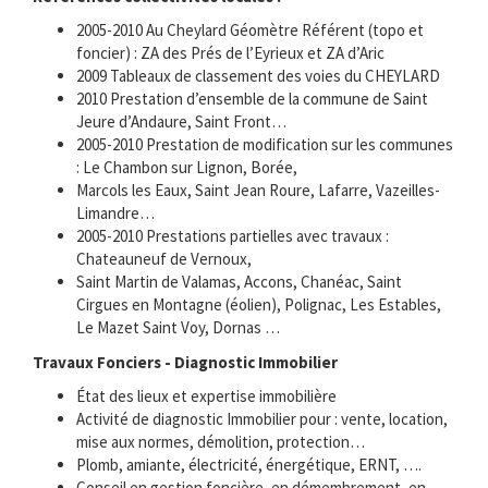
2005-2010 Au Cheylard Géomètre Référent (topo et
foncier) : ZA des Prés de l’Eyrieux et ZA d’Aric
2009 Tableaux de classement des voies du CHEYLARD
2010 Prestation d’ensemble de la commune de Saint
Jeure d’Andaure, Saint Front…
2005-2010 Prestation de modification sur les communes
: Le Chambon sur Lignon, Borée,
Marcols les Eaux, Saint Jean Roure, Lafarre, Vazeilles-
Limandre…
2005-2010 Prestations partielles avec travaux :
Chateauneuf de Vernoux,
Saint Martin de Valamas, Accons, Chanéac, Saint
Cirgues en Montagne (éolien), Polignac, Les Estables,
Le Mazet Saint Voy, Dornas …
Travaux Fonciers - Diagnostic Immobilier
État des lieux et expertise immobilière
Activité de diagnostic Immobilier pour : vente, location,
mise aux normes, démolition, protection…
Plomb, amiante, électricité, énergétique, ERNT, ….
Conseil en gestion foncière, en démembrement, en