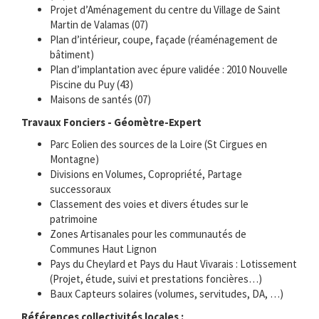
Projet d’Aménagement du centre du Village de Saint
Martin de Valamas (07)
Plan d’intérieur, coupe, façade (réaménagement de
bâtiment)
Plan d’implantation avec épure validée : 2010 Nouvelle
Piscine du Puy (43)
Maisons de santés (07)
Travaux Fonciers - Géomètre-Expert
Parc Eolien des sources de la Loire (St Cirgues en
Montagne)
Divisions en Volumes, Copropriété, Partage
successoraux
Classement des voies et divers études sur le
patrimoine
Zones Artisanales pour les communautés de
Communes Haut Lignon
Pays du Cheylard et Pays du Haut Vivarais : Lotissement
(Projet, étude, suivi et prestations foncières…)
Baux Capteurs solaires (volumes, servitudes, DA, …)
Références collectivités locales :