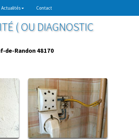
Actualités
Contact
ITÉ ( OU DIAGNOSTIC
f-de-Randon 48170