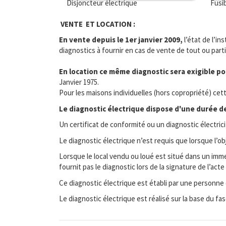
Disjoncteur électrique
Fusi
VENTE ET LOCATION :
En vente depuis le 1er janvier 2009,
l’état de l’in
diagnostics à fournir en cas de vente de tout ou part
En location ce même diagnostic sera exigible pou
Janvier 1975.
Pour les maisons individuelles (hors copropriété) cet
Le diagnostic électrique dispose d'une durée de 
Un certificat de conformité ou un diagnostic électric
Le diagnostic électrique n’est requis que lorsque l’o
Lorsque le local vendu ou loué est situé dans un immeu
fournit pas le diagnostic lors de la signature de l’a
Ce diagnostic électrique est établi par une personne
Le diagnostic électrique est réalisé sur la base du f