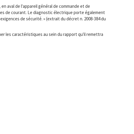
, en aval de l'appareil général de commande et de
ises de courant. Le diagnostic électrique porte également
exigences de sécurité. » (extrait du décret n. 2008-384 du
r les caractéristiques au sein du rapport qu'il remettra