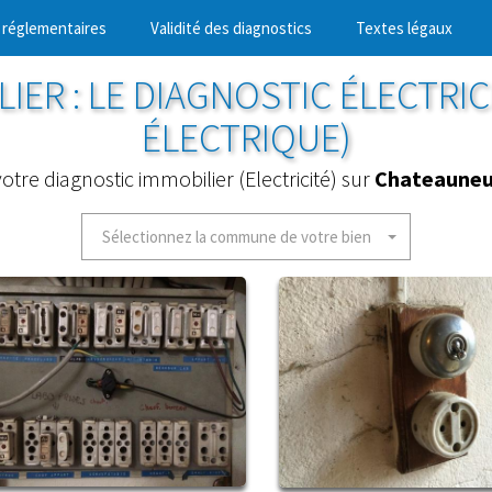
 réglementaires
Validité des diagnostics
Textes légaux
IER : LE DIAGNOSTIC ÉLECTRIC
ÉLECTRIQUE)
otre diagnostic immobilier (Electricité) sur
Chateauneu
Sélectionnez la commune de votre bien