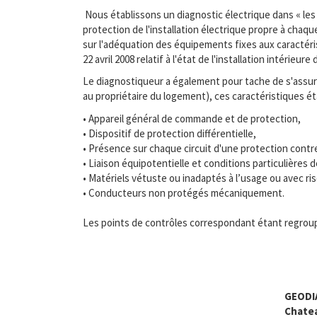
Nous établissons un diagnostic électrique dans « les 
protection de l'installation électrique propre à chaq
sur l'adéquation des équipements fixes aux caractérist
22 avril 2008 relatif à l'état de l'installation intérieu
Le diagnostiqueur a également pour tache de s'assurer
au propriétaire du logement), ces caractéristiques é
• Appareil général de commande et de protection,
• Dispositif de protection différentielle,
• Présence sur chaque circuit d'une protection contr
• Liaison équipotentielle et conditions particulière
• Matériels vétuste ou inadaptés à l’usage ou avec ri
• Conducteurs non protégés mécaniquement.
Les points de contrôles correspondant étant regroup
GEODI
Chate