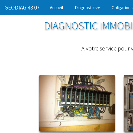
GEODIAG 43 07
(current)
Accueil
Diagnostics
Obligations
DIAGNOSTIC IMMOBIL
A votre service pour v