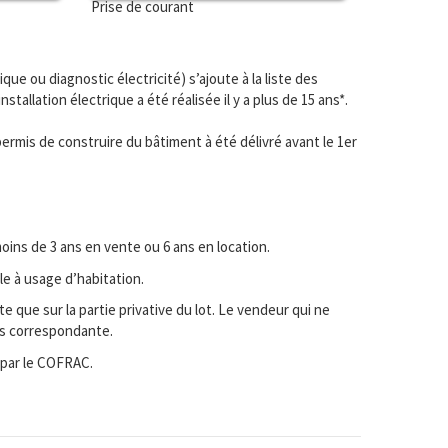
Prise de courant
ique ou diagnostic électricité) s’ajoute à la liste des
nstallation électrique a été réalisée il y a plus de 15 ans*.
 permis de construire du bâtiment à été délivré avant le 1er
oins de 3 ans en vente ou 6 ans en location.
le à usage d’habitation.
e que sur la partie privative du lot. Le vendeur qui ne
hés correspondante.
 par le COFRAC.