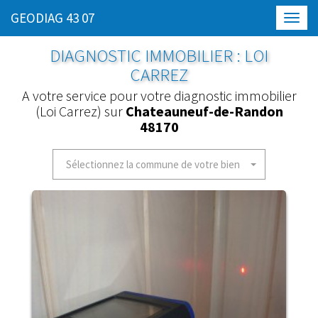
GEODIAG 43 07
Toggl
navig
DIAGNOSTIC IMMOBILIER : LOI
CARREZ
A votre service pour votre diagnostic immobilier
(Loi Carrez) sur
Chateauneuf-de-Randon
48170
Sélectionnez la commune de votre bien