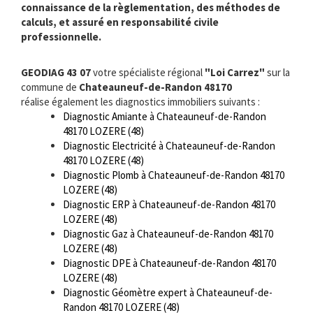
connaissance de la règlementation, des méthodes de
calculs, et assuré en responsabilité civile
professionnelle.
GEODIAG 43 07
votre spécialiste régional
"Loi Carrez"
sur la
commune de
Chateauneuf-de-Randon 48170
réalise également les diagnostics immobiliers suivants :
Diagnostic Amiante à Chateauneuf-de-Randon
48170 LOZERE (48)
Diagnostic Electricité à Chateauneuf-de-Randon
48170 LOZERE (48)
Diagnostic Plomb à Chateauneuf-de-Randon 48170
LOZERE (48)
Diagnostic ERP à Chateauneuf-de-Randon 48170
LOZERE (48)
Diagnostic Gaz à Chateauneuf-de-Randon 48170
LOZERE (48)
Diagnostic DPE à Chateauneuf-de-Randon 48170
LOZERE (48)
Diagnostic Géomètre expert à Chateauneuf-de-
Randon 48170 LOZERE (48)