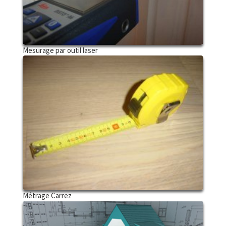
Mesurage par outil laser
Métrage Carrez